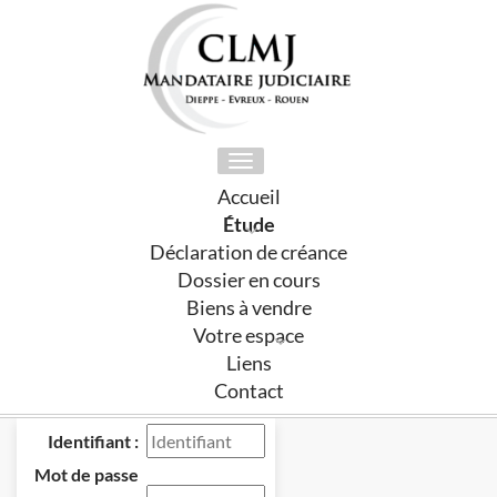
Toggle
navigation
Accueil
Étude
Déclaration de créance
Dossier en cours
Biens à vendre
Votre espace
Liens
Contact
Identifiant :
Mot de passe