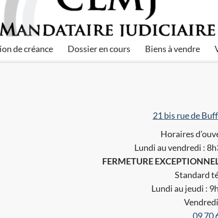
ion de créance
Dossier en cours
Biens à vendre
21 bis rue de Bu
Horaires d’ouve
Lundi au vendredi : 8
FERMETURE EXCEPTIONNEL L
Standard té
Lundi au jeudi : 9
Vendredi
09 70 