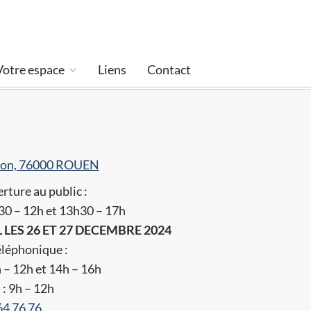
Votre espace
Liens
Contact
ffon, 76000 ROUEN
rture au public :
h30 – 12h et 13h30 – 17h
ES 26 ET 27 DECEMBRE 2024
léphonique :
h – 12h et 14h – 16h
 : 9h – 12h
64 76 76