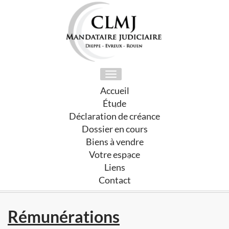
Toggle
navigation
Accueil
Étude
Déclaration de créance
Dossier en cours
Biens à vendre
Votre espace
Liens
Contact
Rémunérations