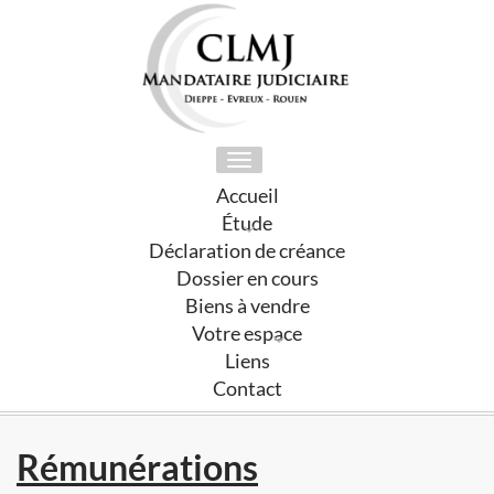
Toggle
navigation
Accueil
Étude
Déclaration de créance
Dossier en cours
Biens à vendre
Votre espace
Liens
Contact
Rémunérations