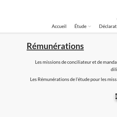
Accueil
Étude
Déclarat
Rémunérations
Les missions de conciliateur et de mandat
dil
Les Rémunérations de l'étude pour les missi