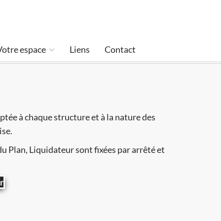
Votre espace
Liens
Contact
ptée à chaque structure et à la nature des
ise.
 Plan, Liquidateur sont fixées par arrêté et
r