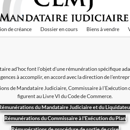
ion de créance
Dossier en cours
Biens à vendre
aire ad'hoc font l'objet d'une rémunération spécifique ada
igences à accomplir, en accord avec la direction de l'entrepr
ons de Mandataire Judiciaire, Commissaire à l'Exécution du
figurent au Livre VI du Code de Commerce.
Rémunérations du Mandataire Judiciaire et du Liquidateu
Rémunérations du Commissaire à l'Exécution du Plan
Rémunérations de procédure de sortie de crise