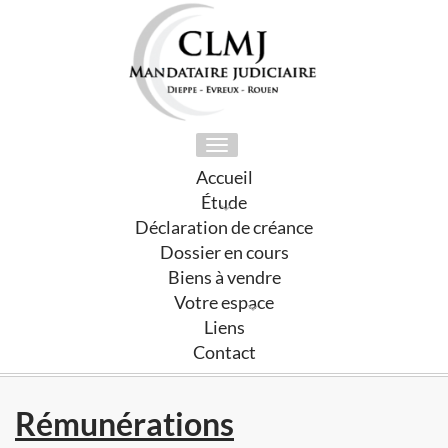
Toggle
navigation
Accueil
Étude
Déclaration de créance
Dossier en cours
Biens à vendre
Votre espace
Liens
Contact
Rémunérations