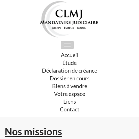
Toggle
navigation
Accueil
Étude
Déclaration de créance
Dossier en cours
Biens à vendre
Votre espace
Liens
Contact
Nos missions