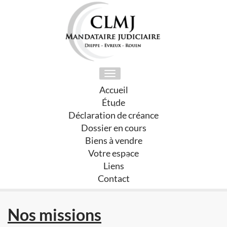
Toggle
navigation
Accueil
Étude
Déclaration de créance
Dossier en cours
Biens à vendre
Votre espace
Liens
Contact
Nos missions