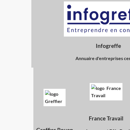
Infogreffe
Annuaire d'entreprises cer
France Travail
Greffier Rouen