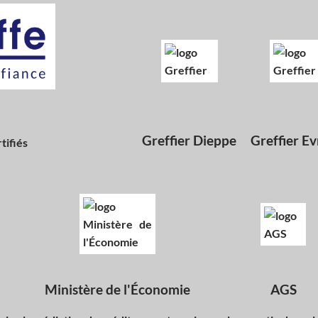
Greffier Dieppe
Greffier E
tifiés
Ministère de l'Économie
AGS