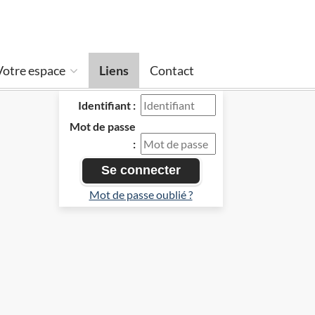
Votre espace
Liens
Contact
Identifiant :
Mot de passe
:
Mot de passe oublié ?