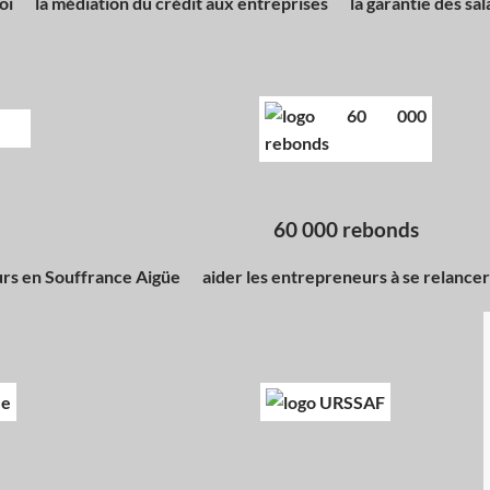
oi
la médiation du crédit aux entreprises
la garantie des sal
60 000 rebonds
rs en Souffrance Aigüe
aider les entrepreneurs à se relancer