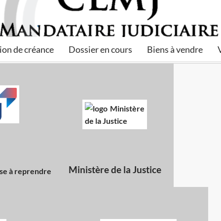
ion de créance
Dossier en cours
Biens à vendre
Ministère de la Justice
se à reprendre