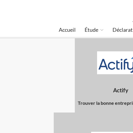
Accueil
Étude
Déclarat
Actify
Trouver la bonne entrepri