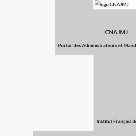
CNAJMJ
Portail des Administrateurs et Manda
Institut Français 