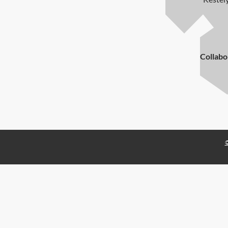
Collabo
©