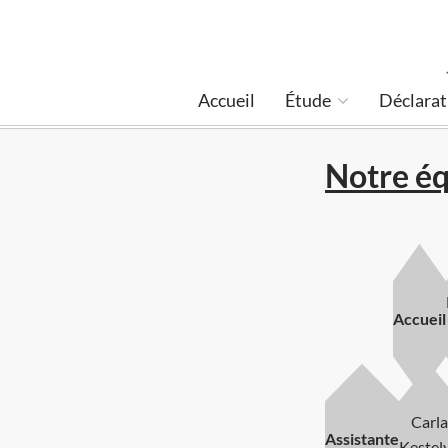
Accueil
Étude
Déclarat
Notre é
Accueil
Carla
Assistante
Kestel