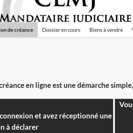
ion de créance
Dossier en cours
Biens à vendre
créance en ligne est une démarche simple,
Vous
e connexion et avez réceptionné une
on à déclarer