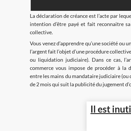
La déclaration de créance est l’acte par lequ
intention d’être payé et fait reconnaitre sa créance dans la procédure
collective.
Vous venez d’apprendre qu’une société ou un
l’argent fait l’objet d’une procédure collective (sauvegarde, redressement
ou liquidation judiciaire). Dans ce cas, l’
commerce vous impose de procéder à la dé
entre les mains du mandataire judiciaire (ou du liquidateur) dans un délai
de 2 mois qui suit la publicité du jugement d’
Il est inu