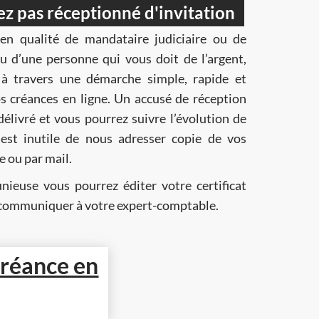
ez pas réceptionné d'invitation
en qualité de mandataire judiciaire ou de
ne qui vous doit de l’argent,
 travers une démarche simple, rapide et
us pourrez suivre l’évolution de
 est inutile de nous adresser copie de vos
ie postale ou par mail.
nieuse vous pourrez éditer votre certificat
’irrécouvrabilité afin de le communiquer à votre expert-comptable.
 créance en