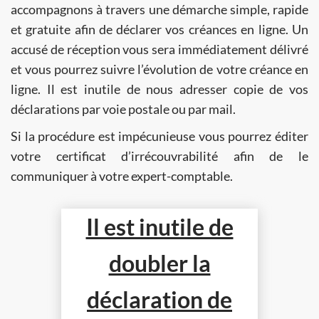
accompagnons à travers une démarche simple, rapide
et gratuite afin de déclarer vos créances en ligne. Un
accusé de réception vous sera immédiatement délivré
et vous pourrez suivre l’évolution de votre créance en
ligne. Il est inutile de nous adresser copie de vos
déclarations par voie postale ou par mail.
Si la procédure est impécunieuse vous pourrez éditer
votre certificat d’irrécouvrabilité afin de le
communiquer à votre expert-comptable.
Il est inutile de
doubler la
déclaration de