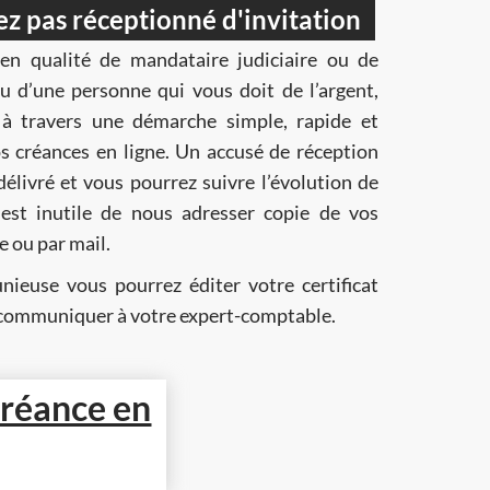
ez pas réceptionné d'invitation
en qualité de mandataire judiciaire ou de
ne qui vous doit de l’argent,
 travers une démarche simple, rapide et
us pourrez suivre l’évolution de
 est inutile de nous adresser copie de vos
ie postale ou par mail.
nieuse vous pourrez éditer votre certificat
’irrécouvrabilité afin de le communiquer à votre expert-comptable.
 créance en