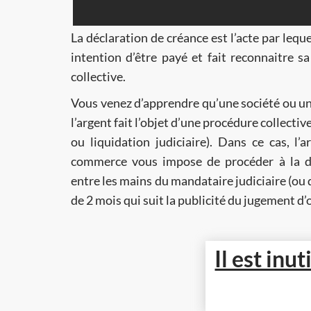
La déclaration de créance est l’acte par lequ
intention d’être payé et fait reconnaitre sa créance dans la procédure
collective.
Vous venez d’apprendre qu’une société ou un
l’argent fait l’objet d’une procédure collective (sauvegarde, redressement
ou liquidation judiciaire). Dans ce cas, l’
commerce vous impose de procéder à la dé
entre les mains du mandataire judiciaire (ou du liquidateur) dans un délai
de 2 mois qui suit la publicité du jugement d’
Il est inu