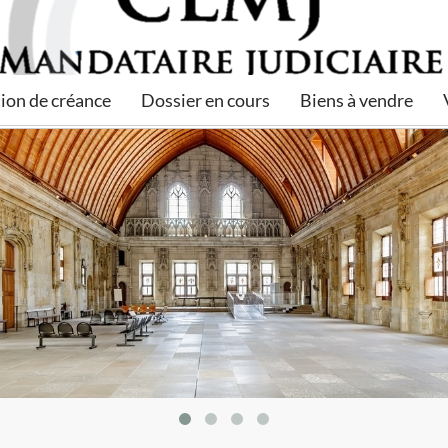
ion de créance
Dossier en cours
Biens à vendre