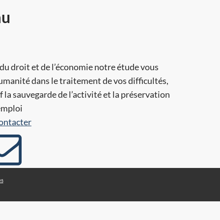
au
e du droit et de l’économie notre étude vous
anité dans le traitement de vos difficultés,
f la sauvegarde de l’activité et la préservation
’emploi
ontacter
es