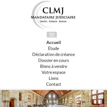
Toggle
navigation
Accueil
Étude
Déclaration de créance
Dossier en cours
Biens à vendre
Votre espace
Liens
Contact