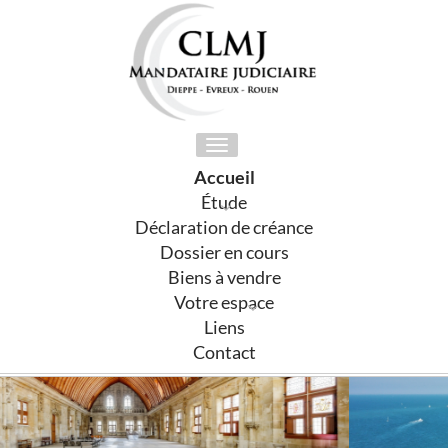
Toggle
navigation
Accueil
Étude
Déclaration de créance
Dossier en cours
Biens à vendre
Votre espace
Liens
Contact