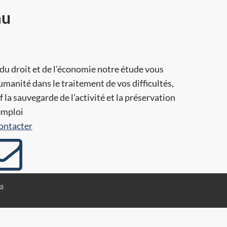
au
e du droit et de l’économie notre étude vous
anité dans le traitement de vos difficultés,
f la sauvegarde de l’activité et la préservation
’emploi
ontacter
es