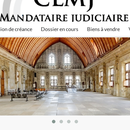
ion de créance
Dossier en cours
Biens à vendre