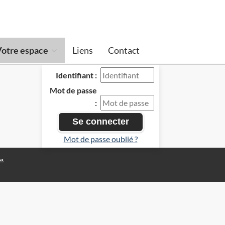
otre espace
Liens
Contact
Identifiant :
Mot de passe
:
Mot de passe oublié ?
es