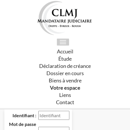
Toggle
navigation
Accueil
Étude
Déclaration de créance
Dossier en cours
Biens à vendre
Votre espace
Liens
Contact
Identifiant :
Mot de passe