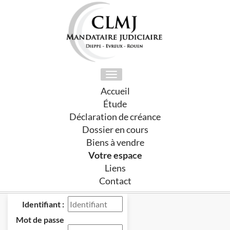
Toggle
navigation
Accueil
Étude
Déclaration de créance
Dossier en cours
Biens à vendre
Votre espace
Liens
Contact
Identifiant :
Mot de passe