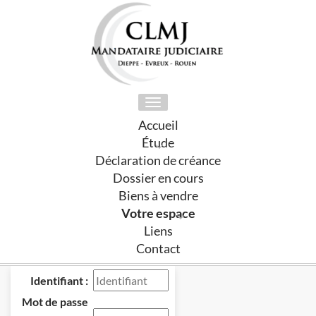
Toggle
navigation
Accueil
Étude
Déclaration de créance
Dossier en cours
Biens à vendre
Votre espace
Liens
Contact
Identifiant :
Mot de passe